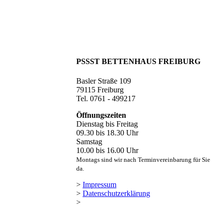
PSSST BETTENHAUS FREIBURG
Basler Straße 109
79115 Freiburg
Tel. 0761 - 499217
Öffnungszeiten
Dienstag bis Freitag
09.30 bis 18.30 Uhr
Samstag
10.00 bis 16.00 Uhr
Montags sind wir nach Terminvereinbarung für Sie
da.
>
Impressum
>
Datenschutzerklärung
>