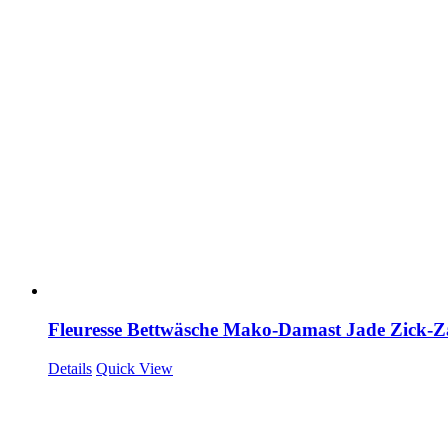
Fleuresse Bettwäsche Mako-Damast Jade Zick-
Details
Quick View