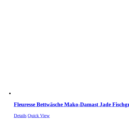
Fleuresse Bettwäsche Mako-Damast Jade Fischg
Details
Quick View