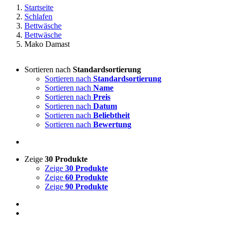
Startseite
Schlafen
Bettwäsche
Bettwäsche
Mako Damast
Sortieren nach
Standardsortierung
Sortieren nach
Standardsortierung
Sortieren nach
Name
Sortieren nach
Preis
Sortieren nach
Datum
Sortieren nach
Beliebtheit
Sortieren nach
Bewertung
Zeige
30 Produkte
Zeige
30 Produkte
Zeige
60 Produkte
Zeige
90 Produkte