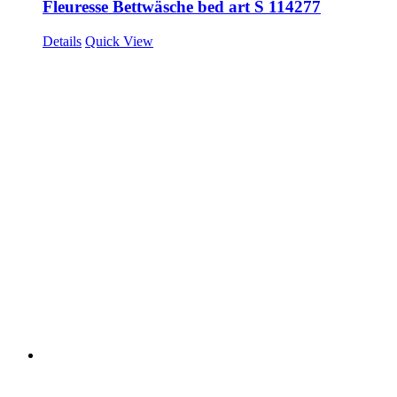
Fleuresse Bettwäsche bed art S 114277
Details
Quick View