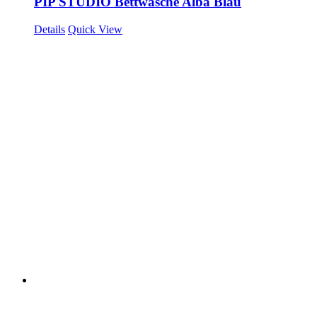
PIP STUDIO Bettwäsche Alba Blau
Details
Quick View