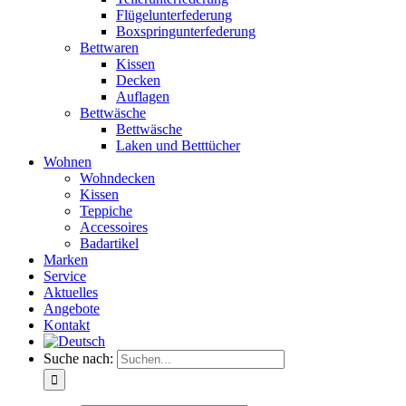
Flügelunterfederung
Boxspringunterfederung
Bettwaren
Kissen
Decken
Auflagen
Bettwäsche
Bettwäsche
Laken und Betttücher
Wohnen
Wohndecken
Kissen
Teppiche
Accessoires
Badartikel
Marken
Service
Aktuelles
Angebote
Kontakt
Suche nach: