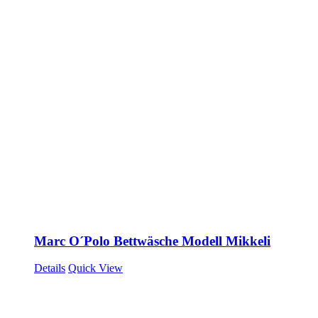
Marc O´Polo Bettwäsche Modell Mikkeli
Details
Quick View