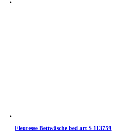
Fleuresse Bettwäsche bed art S 113759