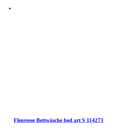
Fleuresse Bettwäsche bed art S 114273