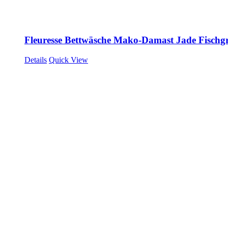
Fleuresse Bettwäsche Mako-Damast Jade Fischg
Details
Quick View