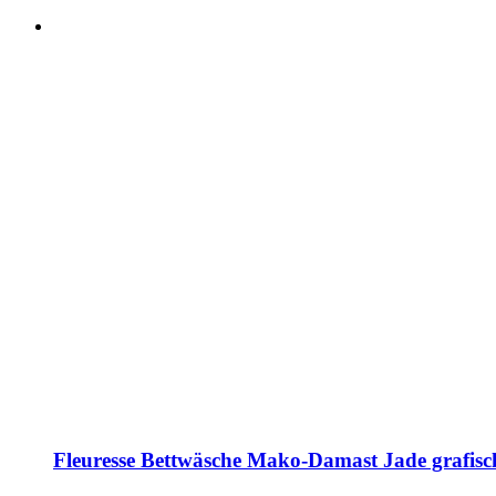
Fleuresse Bettwäsche Mako-Damast Jade grafisc