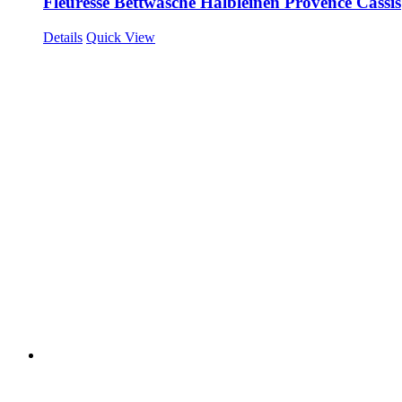
Fleuresse Bettwäsche Halbleinen Provence Cassis
Details
Quick View