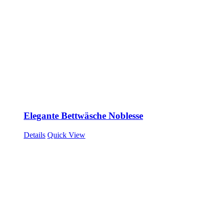
Elegante Bettwäsche Noblesse
Details
Quick View