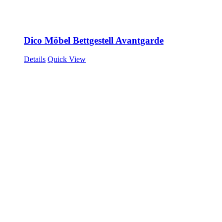
Dico Möbel Bettgestell Avantgarde
Details
Quick View