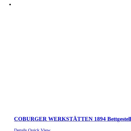
COBURGER WERKSTÄTTEN 1894 Bettgeste
Details
Quick View