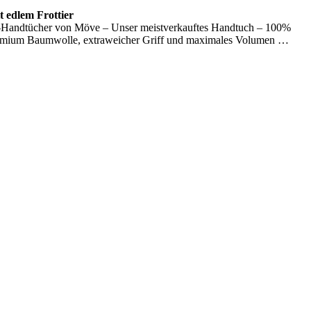
 edlem Frottier
Handtücher von Möve – Unser meistverkauftes Handtuch – 100%
emium Baumwolle, extraweicher Griff und maximales Volumen …