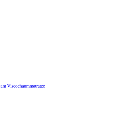
am Viscochaummatratze