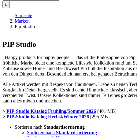
nach:
Startseite
Marken
Pip Studio
PIP Studio
„Happy products for happy people“ – das ist die Philosophie von Pip 
fröhliche Marke bietet eine komplette Lifestyle Kollektion rund um S
Zuhause sowie Home- und Beachwear! Pip holt die Inspiration aus de
von den Dingen deren Besonderheit man erst bei genauer Betrachtung
Alle Artikel werden mit Respekt vor Traditionen, Liebe zu neuen Te
Sorgfalt im Detail hergestellt. Es sind echte Hingucker: klassisch, abe
verspielten Twist. Unsere Kollektionen sind immer Teil eines größe
kann alles mixen und matchen.
>
PIP-Studio Katalog Frühling/Sommer 2026
[401 MB]
>
PIP-Studio Katalog Herbst/Winter 2026
[295 MB]
Sortieren nach
Standardsortierung
Sortieren nach
Standardsortierung