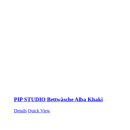
PIP STUDIO Bettwäsche Alba Khaki
Details
Quick View