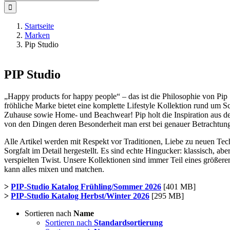
nach:
Startseite
Marken
Pip Studio
PIP Studio
„Happy products for happy people“ – das ist die Philosophie von Pip 
fröhliche Marke bietet eine komplette Lifestyle Kollektion rund um S
Zuhause sowie Home- und Beachwear! Pip holt die Inspiration aus de
von den Dingen deren Besonderheit man erst bei genauer Betrachtung
Alle Artikel werden mit Respekt vor Traditionen, Liebe zu neuen Te
Sorgfalt im Detail hergestellt. Es sind echte Hingucker: klassisch, abe
verspielten Twist. Unsere Kollektionen sind immer Teil eines größe
kann alles mixen und matchen.
>
PIP-Studio Katalog Frühling/Sommer 2026
[401 MB]
>
PIP-Studio Katalog Herbst/Winter 2026
[295 MB]
Sortieren nach
Name
Sortieren nach
Standardsortierung