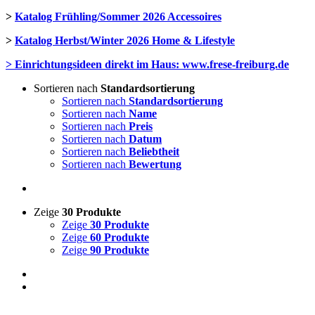
>
Katalog Frühling/Sommer 2026 Accessoires
>
Katalog Herbst/Winter 2026 Home & Lifestyle
> Einrichtungsideen direkt im Haus: www.frese-freiburg.de
Sortieren nach
Standardsortierung
Sortieren nach
Standardsortierung
Sortieren nach
Name
Sortieren nach
Preis
Sortieren nach
Datum
Sortieren nach
Beliebtheit
Sortieren nach
Bewertung
Zeige
30 Produkte
Zeige
30 Produkte
Zeige
60 Produkte
Zeige
90 Produkte