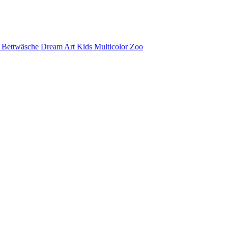
e Bettwäsche Dream Art Kids Multicolor Zoo