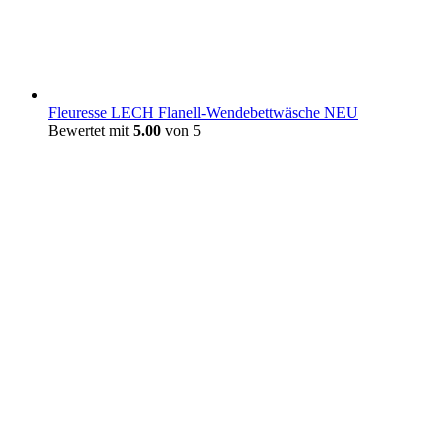
Fleuresse LECH Flanell-Wendebettwäsche NEU
Bewertet mit
5.00
von 5