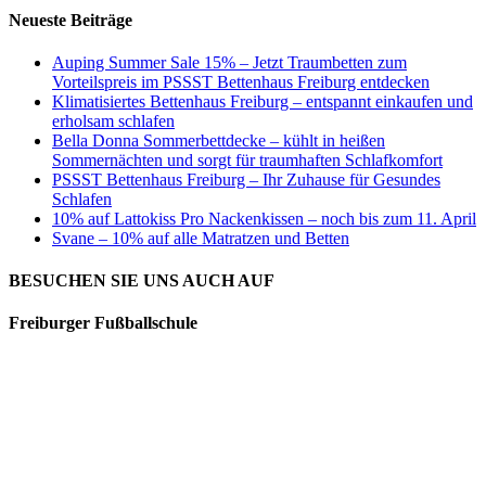
Neueste Beiträge
Auping Summer Sale 15% – Jetzt Traumbetten zum
Vorteilspreis im PSSST Bettenhaus Freiburg entdecken
Klimatisiertes Bettenhaus Freiburg – entspannt einkaufen und
erholsam schlafen
Bella Donna Sommerbettdecke – kühlt in heißen
Sommernächten und sorgt für traumhaften Schlafkomfort
PSSST Bettenhaus Freiburg – Ihr Zuhause für Gesundes
Schlafen
10% auf Lattokiss Pro Nackenkissen – noch bis zum 11. April
Svane – 10% auf alle Matratzen und Betten
BESUCHEN SIE UNS AUCH AUF
Freiburger Fußballschule